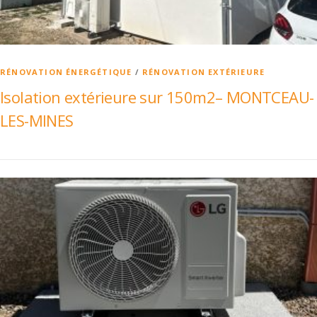
RÉNOVATION ÉNERGÉTIQUE
/
RÉNOVATION EXTÉRIEURE
Isolation extérieure sur 150m2– MONTCEAU-
LES-MINES